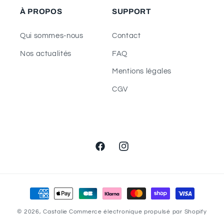
À PROPOS
SUPPORT
Qui sommes-nous
Contact
Nos actualités
FAQ
Mentions légales
CGV
Facebook
Instagram
Moyens
de
© 2026,
Castalie
Commerce électronique propulsé par Shopify
paiement